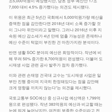
조5,000억원이 예상됐지만, 당초 정부 예산안 17조
7,000 대비 4.5% 증가했다는 의견도 제시됐다.
이 위원은 최근 5년간 국회에서 5,000억원가량 예산을
증액한 점을 감안한다면 2018년 대비 소폭 증가할 것
이 그나마 위안이라고 말했다. 그러나 2016년 이후 지
속된 예산 감소세가 4년 만에 멈출 가능성은 존재하나
예산 수준이 턱없이 부진한 건 마찬가지란 분석이다.
반면 생활 SOC 분야의 예산은 희망적이다. 작년에 비
해 무려 50% 증가한 8,700억원이 편성됐다. 더불어 도
시재생 사업 관련 공사 발주가 점차 증가했다.
이와 관련 손재영 건국대 교수는 “도시재생 사업은 일
부만 진행 중이며 지극히 한정돼있다는 점을 감안해
크게 영향을 끼치지 않는다”는 의견을 제시했다.
국토교통부 SOC예산 중 신규사업 예산액은 1,799억
원으로 편성됐다. 작년 383억원의 예산과 비교할 때는
눈에 띄게 늘어났지만, 여전히 부족한 수준이라고 전