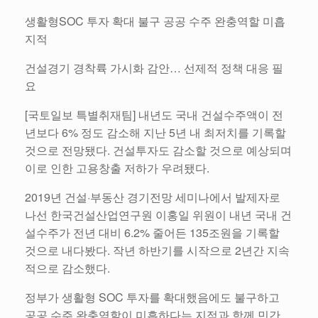
생활형SOC 투자 확대 불구 공공 수주 완충역할 미흡
지적
건설경기 경착륙 가시화 감안… 선제적 정책 대응 필
요
[국토일보 특별취재팀] 내년도 국내 건설수주액이 전
년보다 6% 정도 감소해 지난 5년 내 최저치를 기록할
것으로 전망됐다. 건설투자도 감소할 것으로 예상되며
이로 인한 고용창출 저하가 우려됐다.
2019년 건설·부동산 경기전망 세미나에서 발제자로
나선 한국건설산업연구원 이홍일 위원이 내년 국내 건
설수주가 전년 대비 6.2% 줄어든 135조원을 기록할
것으로 내다봤다. 작년 하반기를 시작으로 2년간 지속
적으로 감소했다.
정부가 생활형 SOC 투자를 확대했음에도 불구하고
공공 수주 완충역할이 미흡하다는 지적과 함께 민간