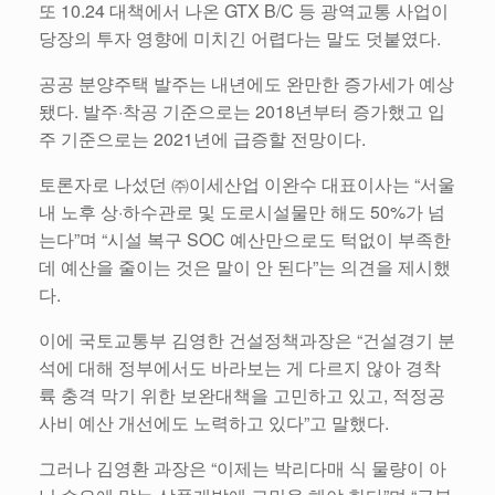
또 10.24 대책에서 나온 GTX B/C 등 광역교통 사업이
당장의 투자 영향에 미치긴 어렵다는 말도 덧붙였다.
공공 분양주택 발주는 내년에도 완만한 증가세가 예상
됐다. 발주·착공 기준으로는 2018년부터 증가했고 입
주 기준으로는 2021년에 급증할 전망이다.
토론자로 나섰던 ㈜이세산업 이완수 대표이사는 “서울
내 노후 상·하수관로 및 도로시설물만 해도 50%가 넘
는다”며 “시설 복구 SOC 예산만으로도 턱없이 부족한
데 예산을 줄이는 것은 말이 안 된다”는 의견을 제시했
다.
이에 국토교통부 김영한 건설정책과장은 “건설경기 분
석에 대해 정부에서도 바라보는 게 다르지 않아 경착
륙 충격 막기 위한 보완대책을 고민하고 있고, 적정공
사비 예산 개선에도 노력하고 있다”고 말했다.
그러나 김영환 과장은 “이제는 박리다매 식 물량이 아